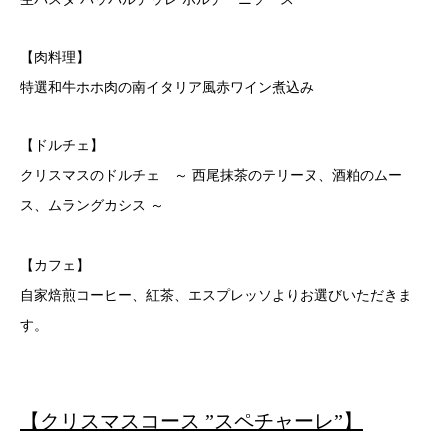
【肉料理】
特選和牛ホホ肉の南イタリア風赤ワイン煮込み
【ドルチェ】
クリスマスのドルチェ ～ 西尾抹茶のテリーヌ、酒粕のムー
ス、ムラングカシス ～
【カフェ】
自家焙煎コーヒー、紅茶、エスプレッソよりお選びいただきま
す。
【クリスマスコース ”スペチャーレ”】