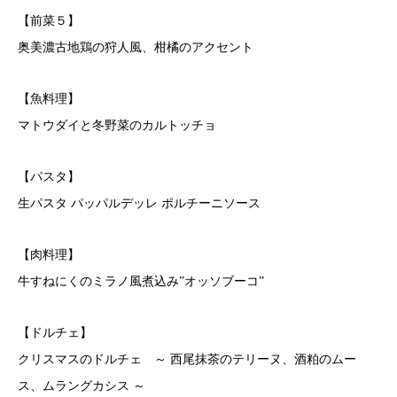
【前菜５】
奥美濃古地鶏の狩人風、柑橘のアクセント
【魚料理】
マトウダイと冬野菜のカルトッチョ
【パスタ】
生パスタ パッパルデッレ ポルチーニソース
【肉料理】
牛すねにくのミラノ風煮込み”オッソブーコ”
【ドルチェ】
クリスマスのドルチェ ～ 西尾抹茶のテリーヌ、酒粕のムー
ス、ムラングカシス ～