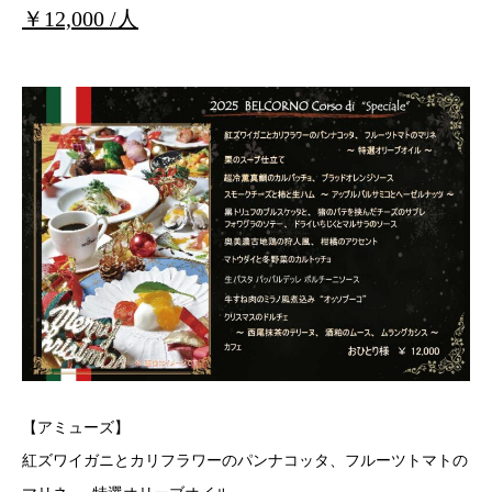
￥12,000 /人
【アミューズ】
紅ズワイガニとカリフラワーのパンナコッタ、フルーツトマトの