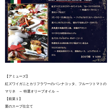
【アミューズ】
紅ズワイガニとカリフラワーのパンナコッタ、フルーツトマトの
マリネ ～ 特選オリーブオイル ～
【前菜１】
栗のスープ仕立て