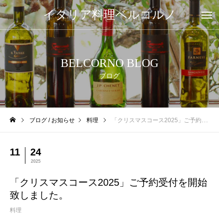
イタリア料理ベルコルノ
BELCORNO BLOG
ブログ
ブログ / お知らせ
料理
「クリスマスコース2025」ご予約受付を開始致しました。
11
24
2025
「クリスマスコース2025」ご予約受付を開始
致しました。
料理