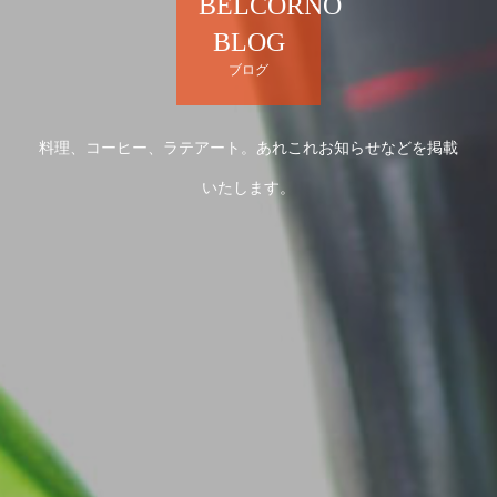
BELCORNO
BLOG
ブログ
料理、コーヒー、ラテアート。あれこれお知らせなどを掲載
いたします。