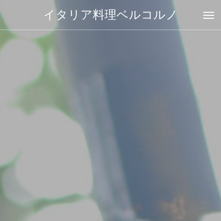
イタリア料理ベルコルノ